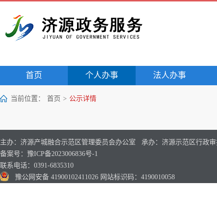
首页
个人办事
法人办事
当前位置：
首页
>
公示详情
主办：济源产城融合示范区管理委员会办公室 承办：济源示范区行政审
备案号：豫ICP备2023006836号-1
联系电话：0391-6835310
豫公网安备 41900102411026 网站标识码：4190010058